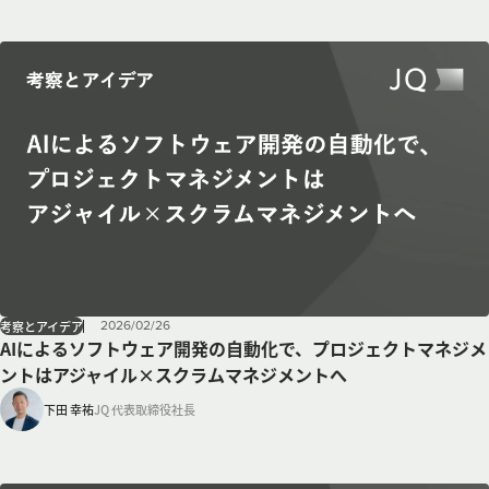
2026
/
02
/
26
考察とアイデア
AIによるソフトウェア開発の自動化で、プロジェクトマネジメ
ントはアジャイル×スクラムマネジメントへ
下田 幸祐
JQ 代表取締役社長