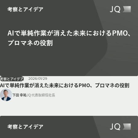
2026
/
01
/
29
考察とアイデア
AIで単純作業が消えた未来におけるPMO、プロマネの役割
下田 幸祐
JQ 代表取締役社長