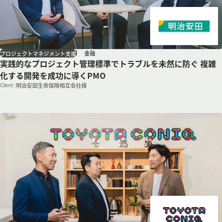
金融
プロジェクトマネジメント支援
実践的なプロジェクト管理標準でトラブルを未然に防ぐ 複雑
化する開発を成功に導くPMO
Client :
明治安田生命保険相互会社様