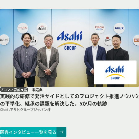
製造業
プロマネ育成支援
実践的な研修で発注サイドとしてのプロジェクト推進ノウハウ
の平準化、継承の課題を解決した、5か月の軌跡
Client :
アサヒグループジャパン様
顧客インタビュー一覧を見る