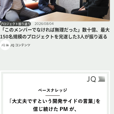
2026
/
08
/
04
プロジェクト振り返り
「このメンバーでなければ無理だった」数十億、最大
150名規模のプロジェクトを完遂した3人が振り返る
JQ コンテンツ