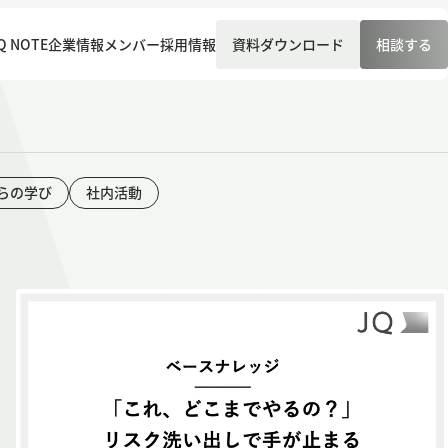
Q NOTE
企業情報
メンバー
採用情報
資料ダウンロード
相談する
らの学び
社内活動