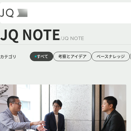
JQ NOTE
/
JQ NOTE
すべて
考察とアイデア
ベースナレッジ
カテゴリ