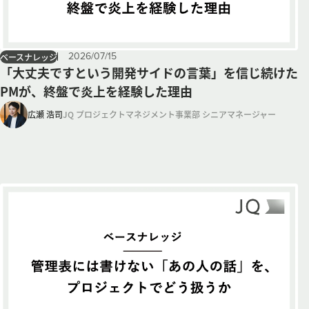
2026
/
07
/
15
ベースナレッジ
「大丈夫ですという開発サイドの言葉」を信じ続けた
PMが、終盤で炎上を経験した理由
広瀬 浩司
JQ プロジェクトマネジメント事業部 シニアマネージャー