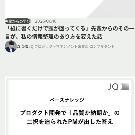
2026
/
06
/
10
先輩からの学び
「紙に書くだけで頭が回ってくる」先輩からのその一
言が、私の情報整理のあり方を変えた話
森 英豊
JQ プロジェクトマネジメント事業部 コンサルタント