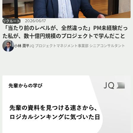
2026
/
06
/
17
リクルート
「当たり前のレベルが、全然違った」PM未経験だっ
た私が、数十億円規模のプロジェクトで学んだこと
小林 潤平
JQ プロジェクトマネジメント事業部 シニアコンサルタント