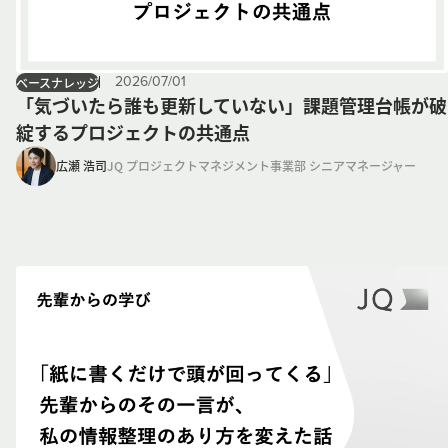
2026
/
07
/
01
ベースナレッジ
「気づいたら誰も更新していない」課題管理台帳が破
綻するプロジェクトの共通点
広瀬 浩司
JQ プロジェクトマネジメント事業部 シニアマネージャー