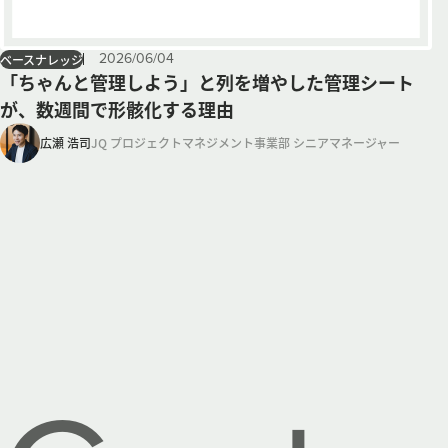
2026
/
06
/
04
ベースナレッジ
「ちゃんと管理しよう」と列を増やした管理シート
が、数週間で形骸化する理由
広瀬 浩司
JQ プロジェクトマネジメント事業部 シニアマネージャー