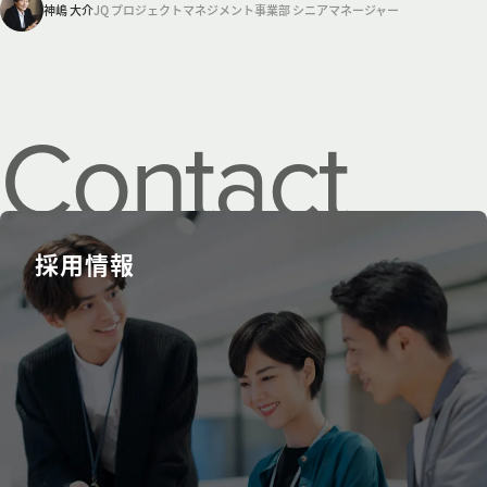
神嶋 大介
JQ プロジェクトマネジメント事業部 シニアマネージャー
Contact
us.
採用情報