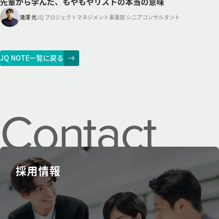
先輩から学んだ、もやもやリストの本当の意味
滝澤 光
JQ プロジェクトマネジメント事業部 シニアコンサルタント
JQ NOTE一覧に戻る
Contact
us.
採用情報