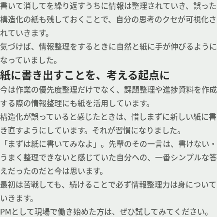
書いて消してを繰り返すうちに情報は整理されていき、誤った
構造化の紙も残しておくことで、自分の思考のクセが可視化さ
れていきます。
気づけば、情報整理をするときに自然と紙に手が伸びるように
なっていました。
紙に書き出すことを、考える起点に
今は作業の優先度整理だけでなく、課題整理や進捗資料を作成
する際の情報整理にも紙を活用しています。
構造化が誤っていると感じたときは、惜しまずに新しい紙に書
き直すようにしています。それが習慣になりました。
「まずは紙に書いてみなよ」。先輩のその一言は、書けない・
うまく整理できないと感じていた自分への、一番シンプルな答
えだったのだと今は思います。
最初は苦戦しても、続けることで必ず情報整理力は身について
いきます。
PMとして現場で働き始めた方は、ぜひ試してみてください。