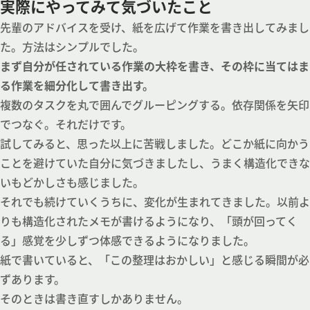
実際にやってみて気づいたこと
先輩のアドバイスを受け、紙を広げて作業を書き出してみまし
た。方法はシンプルでした。
まず自分が任されている作業の大枠を書き、その枠に当てはま
る作業を細分化して書き出す。
複数のタスクを丸で囲んでグルーピングする。依存関係を矢印
でつなぐ。それだけです。
試してみると、思った以上に苦戦しました。どこか紙に向かう
ことを避けていた自分に気づきましたし、うまく構造化できな
いもどかしさも感じました。
それでも続けていくうちに、変化が生まれてきました。以前よ
りも構造化されたメモが書けるようになり、「頭が回ってく
る」感覚を少しずつ体感できるようになりました。
紙で書いていると、「この整理はおかしい」と感じる瞬間が必
ずあります。
そのときは書き直すしかありません。