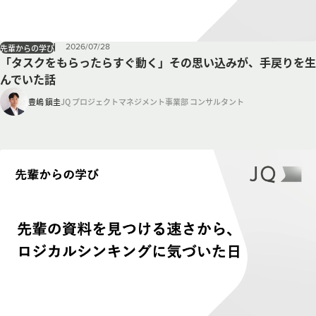
2026
/
07
/
28
先輩からの学び
「タスクをもらったらすぐ動く」その思い込みが、手戻りを生
んでいた話
豊嶋 鎭圭
JQ プロジェクトマネジメント事業部 コンサルタント