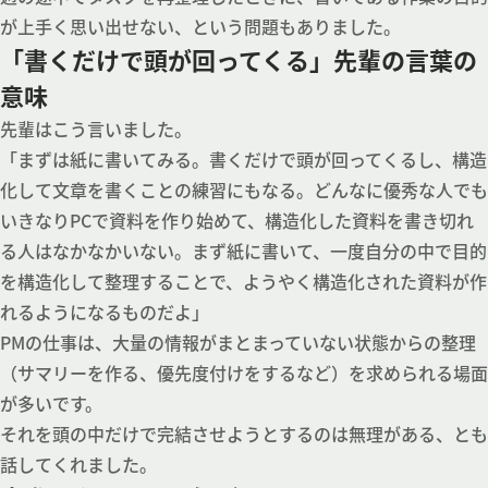
が上手く思い出せない、という問題もありました。
「書くだけで頭が回ってくる」先輩の言葉の
意味
先輩はこう言いました。
「まずは紙に書いてみる。書くだけで頭が回ってくるし、構造
化して文章を書くことの練習にもなる。どんなに優秀な人でも
いきなりPCで資料を作り始めて、構造化した資料を書き切れ
る人はなかなかいない。まず紙に書いて、一度自分の中で目的
を構造化して整理することで、ようやく構造化された資料が作
れるようになるものだよ」
PMの仕事は、大量の情報がまとまっていない状態からの整理
（サマリーを作る、優先度付けをするなど）を求められる場面
が多いです。
それを頭の中だけで完結させようとするのは無理がある、とも
話してくれました。