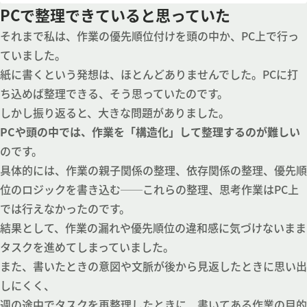
PCで整理できていると思っていた
それまで私は、作業の優先順位付けを頭の中か、PC上で行っ
ていました。
紙に書くという発想は、ほとんどありませんでした。PCに打
ち込めば整理できる、そう思っていたのです。
しかし振り返ると、大きな問題がありました。
PCや頭の中では、作業を「構造化」して整理するのが難しい
のです。
具体的には、作業の親子関係の整理、依存関係の整理、優先順
位のロジックを書き込む──これらの整理、思考作業はPC上
では行えなかったのです。
結果として、作業の漏れや優先順位の違和感に気づけないまま
タスクを進めてしまっていました。
また、書いたときの意図や文脈が後から見返したときに思い出
しにくく、
週の途中でタスクを再整理したときに、書いてある作業の目的