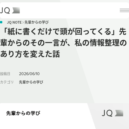
JQ NOTE
先輩からの学び
「紙に書くだけで頭が回ってくる」先
輩からのその一言が、私の情報整理の
あり方を変えた話
2026
/
06
/
10
投稿日
カテゴリ
先輩からの学び