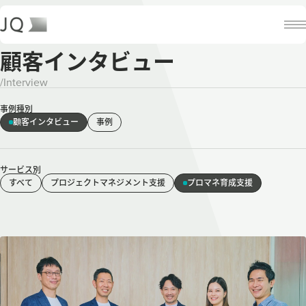
顧客インタビュー
/
Interview
事例種別
顧客インタビュー
事例
サービス別
すべて
プロジェクトマネジメント支援
プロマネ育成支援