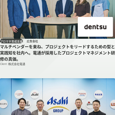
広告会社
プロマネ育成支援
マルチベンダーを束ね、プロジェクトをリードするための型と
実践知を社内へ。電通が採用したプロジェクトマネジメント研
修の真価。
Client :
株式会社電通