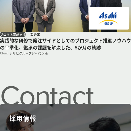
製造業
プロマネ育成支援
実践的な研修で発注サイドとしてのプロジェクト推進ノウハウ
の平準化、継承の課題を解決した、5か月の軌跡
Client :
アサヒグループジャパン様
Contact
us.
採用情報