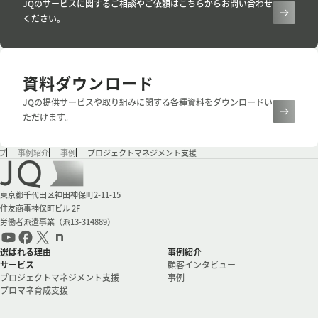
JQのサービスに関するご相談やご依頼はこちらからお問い合わせ
ください。
資料ダウンロード
JQの提供サービスや取り組みに関する各種資料をダウンロードい
ただけます。
プ
事例紹介
事例
プロジェクトマネジメント支援
会社情報
東京都千代田区神田神保町2-11-15
住友商事神保町ビル 2F
労働者派遣事業（派13-314889）
選ばれる理由
事例紹介
サービス
顧客インタビュー
プロジェクトマネジメント支援
事例
プロマネ育成支援