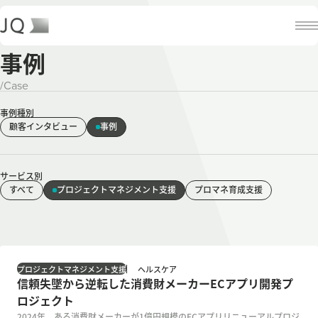
事例
/
Case
事例種別
顧客インタビュー
事例
サービス別
すべて
プロジェクトマネジメント支援
プロマネ育成支援
ヘルスケア
プロジェクトマネジメント支援
信頼失墜から逆転した消費財メーカーECアプリ開発プ
ロジェクト
2024年、ある消費財メーカーが1億円規模のECアプリリニューアルプロジ