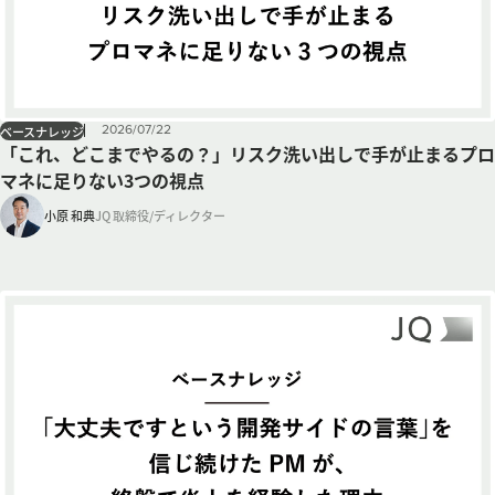
2026
/
07
/
22
ベースナレッジ
「これ、どこまでやるの？」リスク洗い出しで手が止まるプロ
マネに足りない3つの視点
小原 和典
JQ 取締役/ディレクター