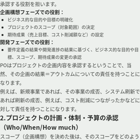
承認する役割を担います。
企画構想フェーズでの役割：
ビジネス的な目的や目標の明確化
プロジェクトのスコープ（対象範囲）の決定
期待成果（売上目標、コスト削減額など）の設定
開発フェーズでの役割：
要件定義の結果や開発進捗の結果に基づく、ビジネス的な目的や目
標、スコープ、期待成果の変更の承認
POはプロジェクトの企画内容を承認するということで、当
然、その企画の結果＝アウトカムについての責任を持つことに
なります。
例えば、新規事業であれば、その事業の成否、システム刷新で
あれば刷新の成否、例えば、コスト削減につながったかなどに
対して責任を持つことになります。
2.プロジェクトの計画・体制・予算の承認
（Who/When/How much）
スコープ（企画構想）を決めた後は、そのスコープをどのよう