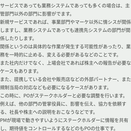
サービスであっても業務システムであっても多くの場合は、主
管部門以外の部門に影響がでます。
新規サービスであれば、事業部門やマーケ以外に情シスが関係
しますし、業務システムであっても連携先システムの部門が関
係したりします。
関係というのは具体的な作業が発生する可能性があったり、業
務を一時的に止める、変える必要があるなどのことです。
また社内だけでなく、上場会社であれば株主への報告が必要な
ケースもあります。
また、提携している会社や販売店などの外部パートナー、また
規制当局の対応なども必要になるケースがあります。
この時に、POがステークホルダーと必要な調整を行います。
例えば、他の部門の管掌役員に、影響を伝え、協力を依頼す
る、社長や株主への説明をおこなうなどです。
PMが現場で動きやすいようにステークホルダーに情報を共有
し、期待値をコントロールするなどのもPOの仕事です。