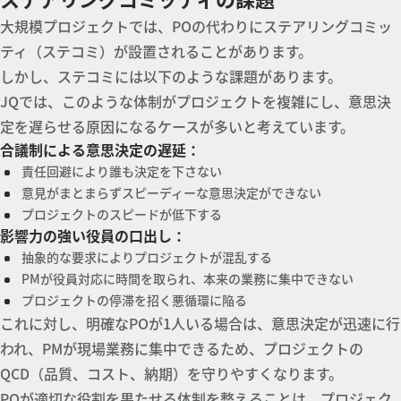
大規模プロジェクトでは、POの代わりにステアリングコミッ
ティ（ステコミ）が設置されることがあります。
しかし、ステコミには以下のような課題があります。
JQでは、このような体制がプロジェクトを複雑にし、意思決
定を遅らせる原因になるケースが多いと考えています。
合議制による意思決定の遅延：
責任回避により誰も決定を下さない
意見がまとまらずスピーディーな意思決定ができない
プロジェクトのスピードが低下する
影響力の強い役員の口出し：
抽象的な要求によりプロジェクトが混乱する
PMが役員対応に時間を取られ、本来の業務に集中できない
プロジェクトの停滞を招く悪循環に陥る
これに対し、明確なPOが1人いる場合は、意思決定が迅速に行
われ、PMが現場業務に集中できるため、プロジェクトの
QCD（品質、コスト、納期）を守りやすくなります。
POが適切な役割を果たせる体制を整えることは、プロジェク