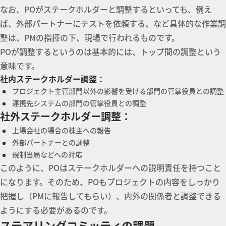
なお、POがステークホルダーと調整するといっても、例え
ば、外部パートナーにテストを依頼する、など具体的な作業調
整は、PMの指揮の下、現場で行われるものです。
POが調整するというのは基本的には、トップ間の調整という
意味です。
社内ステークホルダー調整：
プロジェクト主管部門以外の影響を受ける部門の管掌役員との調整
連携先システムの部門の管掌役員との調整
社外ステークホルダー調整：
上場会社の場合の株主への報告
外部パートナーとの調整
規制当局などへの対応
このように、POはステークホルダーへの説明責任を持つこと
になります。そのため、POもプロジェクトの内容をしっかり
把握し（PMに報告してもらい）、内外の関係者と調整できる
ようにする必要があるのです。
ステアリングコミッティの課題