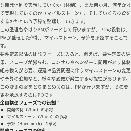
な開発体制で実現していくか（体制）、また何か月、何年かけ
て実現していくのか（マイルストーン）、そしていくら投資を
するのかという予算を整理していきます。
この整理もやはりPMがリードして行いますが、POの役割は、
PMが整理した体制、マイルストーン、予算を承認することで
す。
要件定義以降の開発フェーズに入ると、例えば、要件定義の結
果、スコープが膨らむ、コンサルやベンダーに問題があり体制
組み換えが必要、遅延や品質問題に伴うマイルストーンの変更
や予算の追加など、様々な変更が発生する可能性があります。
この変更の案をとりまとめるのは、PMが行いますが、その変
更を承認するのはPOです。
企画構想フェーズでの役割：
開発体制（Who）の承認
マイルストーン（When）の承認
予算（How much）の承認
開発フェーズでの役割：