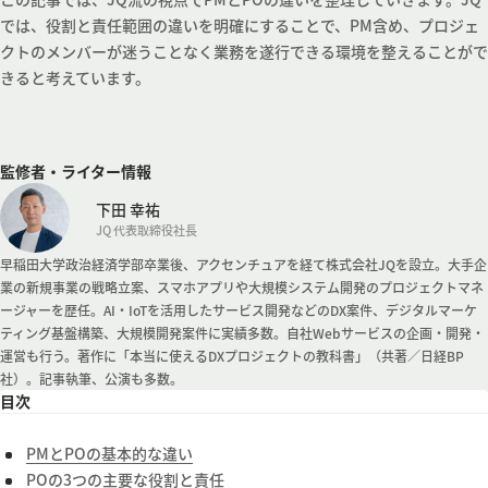
では、役割と責任範囲の違いを明確にすることで、PM含め、プロジェ
クトのメンバーが迷うことなく業務を遂行できる環境を整えることがで
きると考えています。
監修者・ライター情報
下田 幸祐
JQ 代表取締役社長
早稲田大学政治経済学部卒業後、アクセンチュアを経て株式会社JQを設立。大手企
業の新規事業の戦略立案、スマホアプリや大規模システム開発のプロジェクトマネ
ージャーを歴任。AI・IoTを活用したサービス開発などのDX案件、デジタルマーケ
ティング基盤構築、大規模開発案件に実績多数。自社Webサービスの企画・開発・
運営も行う。著作に「本当に使えるDXプロジェクトの教科書」（共著／日経BP
社）。記事執筆、公演も多数。
目次
PMとPOの基本的な違い
POの3つの主要な役割と責任