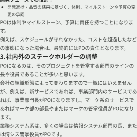
開発進捗・品質の結果に基づく、体制、マイルストーンや予算の変
更の承認
POは体制やマイルストーン、予算に責任を持つことになりま
す。
例えば、スケジュールが守れなかった、コストを超過したなど
の事態になった場合は、最終的にはPOの責任となります。
3.社内外のステークホルダーの調整
POになるのは、そのプロジェクトを管掌する部門のラインの
長や役員であることが多いと思います。
会社の組織形態によって変わりますので一概にはいえません
が、例えば、新サービスであれば、事業部門内のサービスであ
れば、事業部門長がPOになりますし、マーケ系のサービスで
あればマーケ部の部長やまたはマーケの管掌役員がPOになり
ます。
業務システム系は、多くの場合は情報システム部門の長、また
は情シス管掌役員がPOです。