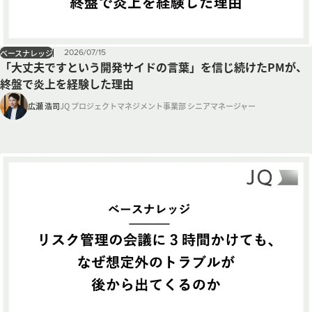
2026
/
07
/
15
ベースナレッジ
「大丈夫ですという開発サイドの言葉」を信じ続けたPMが、
終盤で炎上を経験した理由
広瀬 浩司
JQ プロジェクトマネジメント事業部 シニアマネージャー