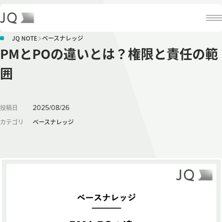
JQ NOTE
ベースナレッジ
PMとPOの違いとは？権限と責任の範
囲
2025
/
08
/
26
投稿日
カテゴリ
ベースナレッジ