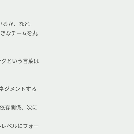
いるか、など。
大きなチームを丸
ングという言葉は
ネジメントする
依存関係、次に
ルレベルにフォー