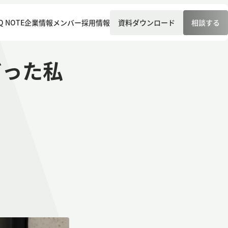
Q NOTE
企業情報
メンバー
採用情報
資料ダウンロード
相談する
だった私