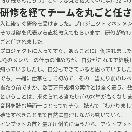
何が残るんだろう」という感覚を抱えていた頃に見つ
研修を経てチームを丸ごと任さ
入社後すぐ研修を受けました。プロジェクトマネジメン
その基礎を代表から直接教えてもらいます。研修が終わ
ごと任されました。
プロジェクトに入ってすぐ、あることに圧倒されまし
JQのメンバーの仕事の進め方が、自分がこれまで経験
知っていましたし、自分もできていると思っていました
でも、一緒に仕事をして初めて、その「当たり前のレベ
当たり前ですが、数百万円規模の案件とは全く違う。数
ということは、求められる当たり前の水準が高くなり
資料を読む場面一つとってもそう。読んで「わかりまし
確認すべきことまで自然に整理しながら動いていく。
インプットの質と量が圧倒的に違うから、アウトプット