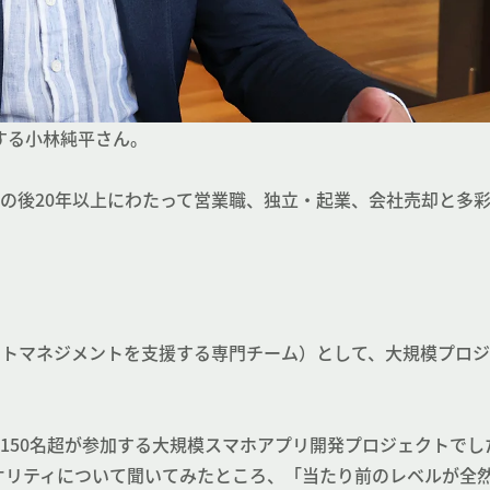
する小林純平さん。
の後20年以上にわたって営業職、独立・起業、会社売却と多
ce：プロジェクトマネジメントを支援する専門チーム）として、大規模プ
150名超が参加する大規模スマホアプリ開発プロジェクトでし
オリティについて聞いてみたところ、「当たり前のレベルが全