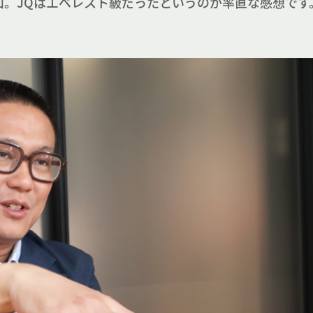
山。JQはエベレスト級だったというのが率直な感想です