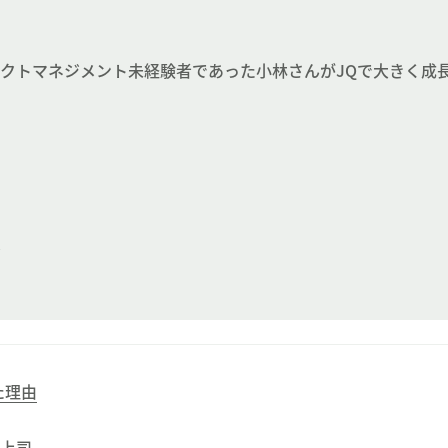
クトマネジメント未経験者であった小林さんがJQで大きく成
ト
た理由
」上司