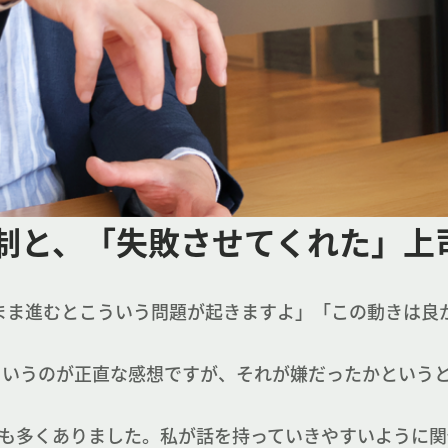
体制と、「失敗させてくれた」上
のまま進むとこういう問題が起きますよ」「この動きは良
というのが正直な感想ですが、それが嫌だったかという
も多くありました。私が話を持っていきやすいように関