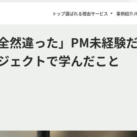
トップ
選ばれる理由
サービス
事例紹介
J
全然違った」PM未経験
ジェクトで学んだこと