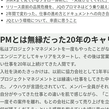
リリース直前の品質危機を、JQのプロマネはどう乗り越え
2年間で変わった、仕事の進め方とドキュメントへの向き
JQという環境について、率直に思うこと
PMとは無縁だった20年のキ
私はプロジェクトマネジメントを一度もやったことがな
エンジニアとしてキャリアをスタートし、その後は営
い仕事を20年以上続けてきた人間です。
入社を決めたきっかけは、以前に協力会社として1年半
プロジェクトマネジメントとは縁遠い仕事をしてきた
た。ノウハウが言語化されていて、メンバー全員がそれ
自分がやってきた仕事との違いを肌で感じながら、「
一度その案件を離れ、もとの会社に戻って売り上げを立