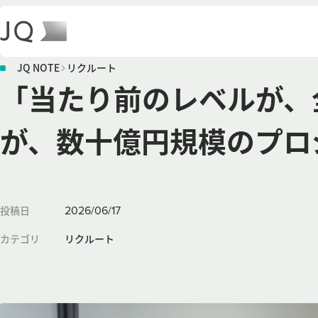
JQ NOTE
リクルート
「当たり前のレベルが、
が、数十億円規模のプロ
2026
/
06
/
17
投稿日
カテゴリ
リクルート