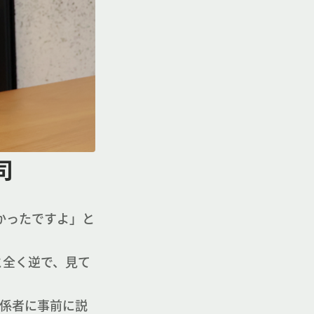
司
かったですよ」と
と全く逆で、見て
係者に事前に説