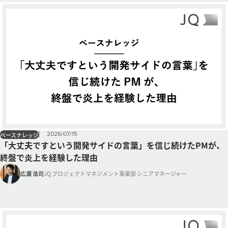
2026
/
07
/
15
ベースナレッジ
「大丈夫ですという開発サイドの言葉」を信じ続けたPMが、
終盤で炎上を経験した理由
広瀬 浩司
JQ プロジェクトマネジメント事業部 シニアマネージャー