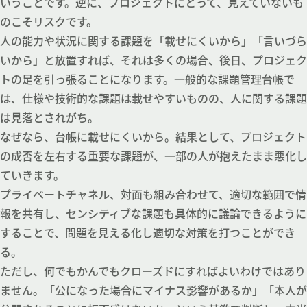
いうことです。逆に、プロジェクトにとって、見えていないも
のこそリスクです。
人の能力や状況に関する課題を「載せにくいから」「言いづら
いから」と放置すれば、それは多くの場合、後日、プロジェク
トの足を引っ張ることになります。一般的な課題管理台帳で
は、仕様や技術的な課題は載せやすいものの、人に関する課題
は見落とされがち。
なぜなら、台帳に載せにくいから。結果として、プロジェクト
の成否を左右する重要な課題が、一部の人が抱えたまま悪化し
ていきます。
プライベートチャネル、対面も組み合わせて、適切な範囲で情
報を共有し、センシティブな課題も具体的に議論できるように
することで、問題を見える化し適切な対策を打つことができ
る。
ただし、何でもかんでもクローズドにすればよいわけではあり
ません。「公になった場合にマイナス影響があるか」「本人が