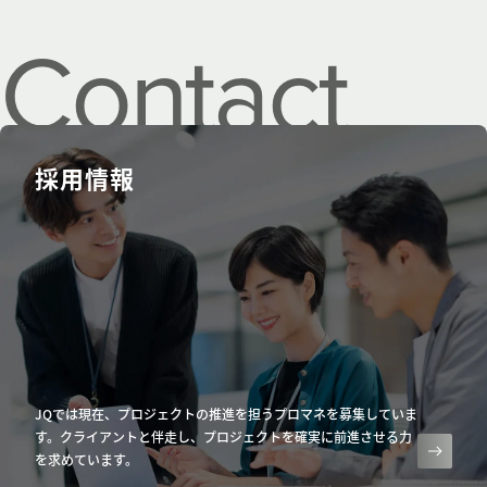
Contact
us.
採用情報
JQでは現在、プロジェクトの推進を担うプロマネを募集していま
す。クライアントと伴走し、プロジェクトを確実に前進させる力
を求めています。