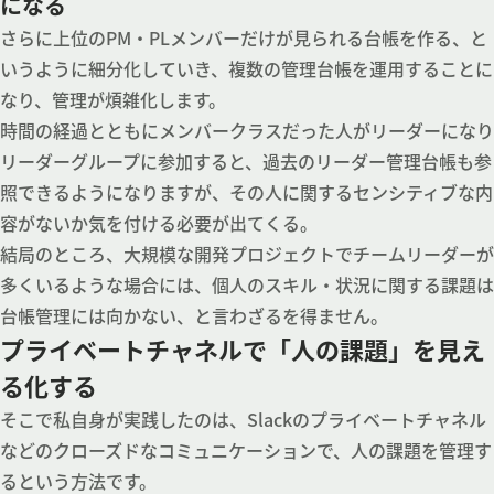
になる
さらに上位のPM・PLメンバーだけが見られる台帳を作る、と
いうように細分化していき、複数の管理台帳を運用することに
なり、管理が煩雑化します。
時間の経過とともにメンバークラスだった人がリーダーになり
リーダーグループに参加すると、過去のリーダー管理台帳も参
照できるようになりますが、その人に関するセンシティブな内
容がないか気を付ける必要が出てくる。
結局のところ、大規模な開発プロジェクトでチームリーダーが
多くいるような場合には、個人のスキル・状況に関する課題は
台帳管理には向かない、と言わざるを得ません。
プライベートチャネルで「人の課題」を見え
る化する
そこで私自身が実践したのは、Slackのプライベートチャネル
などのクローズドなコミュニケーションで、人の課題を管理す
るという方法です。