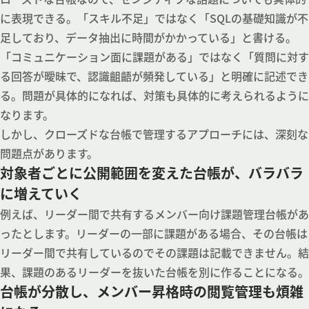
に表現できる。「スキル不足」ではなく「SQLの基礎知識が不
足しており、データ抽出に時間がかかっている」と書ける。
「コミュニケーション面に課題がある」ではなく「質問に対す
る回答が曖昧で、認識齟齬が頻発している」と明確に記述でき
る。問題が具体的になれば、対策も具体的に考えられるように
なります。
しかし、クローズドな台帳で管理するアプローチには、深刻な
問題点があります。
対象者ごとに公開範囲を変えた台帳が、バラバラ
に増えていく
例えば、リーダー間で共有するメンバー向け課題管理台帳があ
ったとします。リーダーの一部に課題がある場合、その台帳は
リーダー間で共有しているのでその課題は記載できません。結
果、課題のあるリーダーを抜いた台帳を別に作ることになる。
台帳が分散し、メンバー昇格時の閲覧管理も煩雑