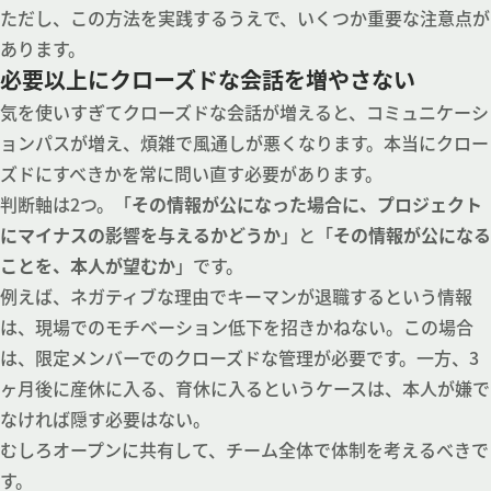
ただし、この方法を実践するうえで、いくつか重要な注意点が
あります。
必要以上にクローズドな会話を増やさない
気を使いすぎてクローズドな会話が増えると、コミュニケーシ
ョンパスが増え、煩雑で風通しが悪くなります。本当にクロー
ズドにすべきかを常に問い直す必要があります。
判断軸は2つ。「
その情報が公になった場合に、プロジェクト
にマイナスの影響を与えるかどうか
」と「
その情報が公になる
ことを、本人が望むか
」です。
例えば、ネガティブな理由でキーマンが退職するという情報
は、現場でのモチベーション低下を招きかねない。この場合
は、限定メンバーでのクローズドな管理が必要です。一方、3
ヶ月後に産休に入る、育休に入るというケースは、本人が嫌で
なければ隠す必要はない。
むしろオープンに共有して、チーム全体で体制を考えるべきで
す。