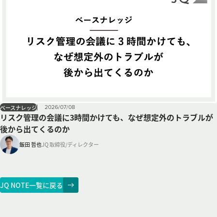
2026
/
07
/
08
ベースナレッジ
リスク管理の会議に3時間かけても、なぜ想定外のトラブルが
後から出てくるのか
飯田 哲也
JQ 取締役/ディレクター
JQ NOTE一覧に戻る