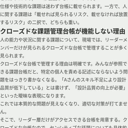
仕様や技術的な課題は迷わず台帳に載せられます。一方で、人
に関する課題は「載せれば見られるリスク、載せなければ放置
するリスク」の二択で、どちらも重い。
クローズドな課題管理台帳が機能しない理由
人の能力や状況に関する課題について、現場では、リーダーメ
ンバーだけが見られるクローズドな台帳で管理することが多く
見られます。
クローズドな台帳で管理する理由は明確です。みんなが参照で
きる課題台帳だと、特定の個人を責める記述にならないよう問
題をはっきり書かなくなる。「Aさんのスキル不足により設計
品質が低下している」とは書けず、「設計品質の向上が必要」
といった曖昧な表現になります。
これでは本質的な問題が見えなくなり、適切な対策が打てませ
ん。
そこで、リーダー層だけがアクセスできる台帳を用意する。ク
ローズドな台帳なので、センシティブな話題についても具体的