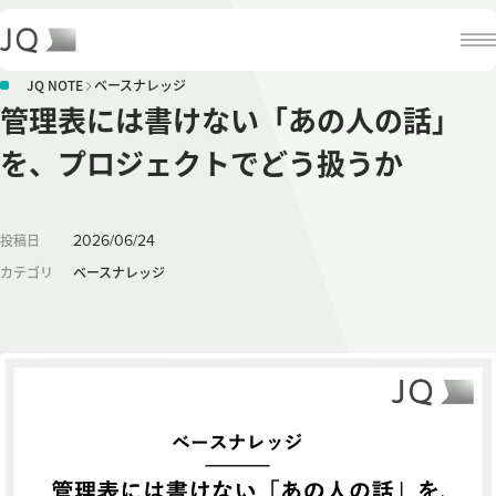
JQ NOTE
ベースナレッジ
管理表には書けない「あの人の話」
を、プロジェクトでどう扱うか
2026
/
06
/
24
投稿日
カテゴリ
ベースナレッジ