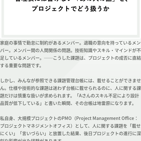
家庭の事情で勤怠に制約があるメンバー。退職の意向を持っているメン
バー。メンバー間の人間関係の問題。技術知識やスキル・マインドが不
足しているメンバー。──こうした課題は、プロジェクトの成否に直結
する重要な問題です。
しかし、みんなが参照できる課題管理台帳には、載せることができませ
ん。仕様や技術的な課題は迷わず台帳に載せられるのに、人に関する課
題だけは慎重な扱いが求められます。「Aさんのスキル不足により設計
品質が低下している」と書いた瞬間、その台帳は地雷原になります。
私自身、大規模プロジェクトのPMO（Project Management Office：
プロジェクトマネジメントオフィス）として、人に関する課題を「載せ
にくい」「言いづらい」と放置した結果、後日プロジェクトの進行に深
刻な影響が出た経験があります。