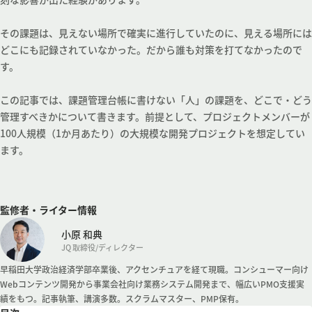
その課題は、見えない場所で確実に進行していたのに、見える場所には
どこにも記録されていなかった。だから誰も対策を打てなかったので
す。
この記事では、課題管理台帳に書けない「人」の課題を、どこで・どう
管理すべきかについて書きます。前提として、プロジェクトメンバーが
100人規模（1か月あたり）の大規模な開発プロジェクトを想定してい
ます。
監修者・ライター情報
小原 和典
JQ 取締役/ディレクター
早稲田大学政治経済学部卒業後、アクセンチュアを経て現職。コンシューマー向け
Webコンテンツ開発から事業会社向け業務システム開発まで、幅広いPMO支援実
績をもつ。記事執筆、講演多数。スクラムマスター、PMP保有。