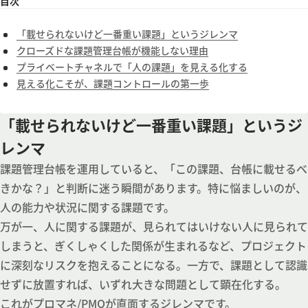
目次
「載せられないけど一番重い課題」というジレンマ
クローズドな課題管理台帳が機能しない理由
プライベートチャネルで「人の課題」を見える化する
見える化こそが、課題コントロールの第一歩
「載せられないけど一番重い課題」というジ
レンマ
課題管理台帳を運用していると、「この課題、台帳に載せるべ
きかな？」と判断に迷う瞬間があります。特に悩ましいのが、
人の能力や状況に関する課題です。
万が一、人に関する課題が、見られてはいけない人に見られて
しまうと、ぎくしゃくした関係が生まれるなど、プロジェクト
に深刻なリスクを抱えることになる。一方で、課題として認識
せずに放置すれば、いずれ大きな問題として顕在化する。
これがプロマネ/PMOが直面するジレンマです。