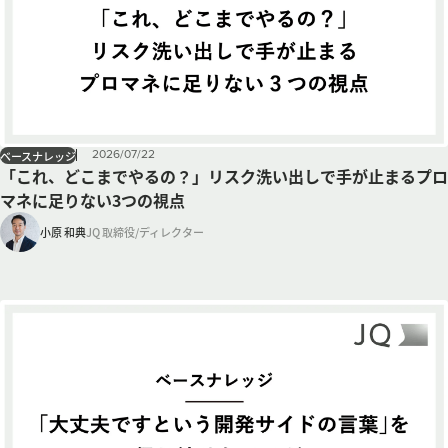
2026
/
07
/
22
ベースナレッジ
「これ、どこまでやるの？」リスク洗い出しで手が止まるプロ
マネに足りない3つの視点
小原 和典
JQ 取締役/ディレクター