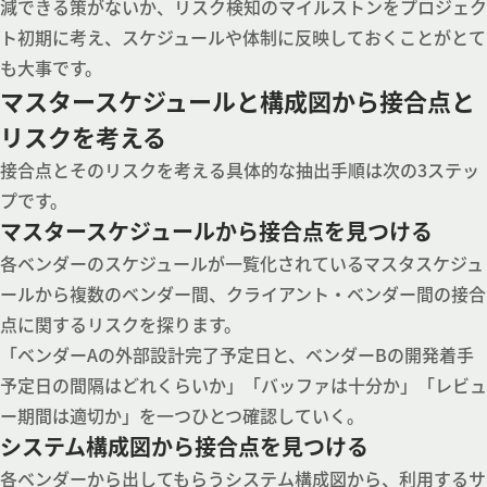
減できる策がないか、リスク検知のマイルストンをプロジェク
ト初期に考え、スケジュールや体制に反映しておくことがとて
も大事です。
マスタースケジュールと構成図から接合点と
リスクを考える
接合点とそのリスクを考える具体的な抽出手順は次の3ステッ
プです。
マスタースケジュールから接合点を見つける
各ベンダーのスケジュールが一覧化されているマスタスケジュ
ールから複数のベンダー間、クライアント・ベンダー間の接合
点に関するリスクを探ります。
「ベンダーAの外部設計完了予定日と、ベンダーBの開発着手
予定日の間隔はどれくらいか」「バッファは十分か」「レビュ
ー期間は適切か」を一つひとつ確認していく。
システム構成図から接合点を見つける
各ベンダーから出してもらうシステム構成図から、利用するサ