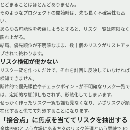
とどまることはほとんどありません。
そのようなプロジェクトの開始時は、先も長く不確実性も高
い。
あらゆる可能性を考慮しようとすると、リスク一覧は際限なく
膨れ上がる。
結局、優先順位が不明確なまま、数十個のリスクがリストアッ
プされて終わります。
リスク検知が働かない
リスク一覧を作っただけで、それを計画に反映していなければ
検知できません。
断片的で優先順位やチェックポイントが不明確なリスク一覧で
は、定期的な棚卸しもされず、形骸化してしまいます。
せっかく作ったリスク一覧も誰も見なくなり、いざリスクが顕
在化すると慌てて対処することになります。
「接合点」に焦点を当ててリスクを抽出する
全体PMOという立場にある方々のリスク管理という意味でJQ