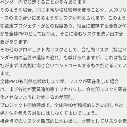
ベンダー内で並走することが多々あります。
そのような場合、同じ本番や検証環境を使うことや、人的リリ
ースの取り合いにあるようなリスクが考えられます。このよう
な並走プロジェクトがどの程度あり、相互に依存する要素が何
かを全体PMOとしては抑え、そこに潜むリスクを洗い出す必
要があります。
その他のプロジェクト内リスクとして、会社内リスク（特定ベ
ンダー内の品質や進捗の遅れ）も挙げられますが、これは各会
社がまずは真剣に向き合いコントロールするものだと考えてい
ます。
全体PMOも当然点検はしますが、リスクが顕在化した場合
は、まず各社が要員追加等でリカバリし、会社間リスクを顕在
化させないように対処するのが原則。
プロジェクト開始時点で、全体PMOが積極的に洗い出しや対
処方法を考える対象にはしなくてよいでしょう。
接合点でのリスクを徹底的に洗い出し、計画としてリスクを低