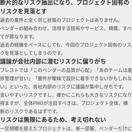
断片的なリスク抽出になり、プロジェクト固有の
リスクを見落とす
過去の案件と全く同じ状態のプロジェクトはありません。
ベンダーの組み合わせ、活用する技術やサービス、規模、すべ
てが異なります。
過去の経験をベースにしても、今回のプロジェクト固有のリス
クを見落としてしまうのです。
議論が会社内部に潜むリスクに偏りがち
ブレストでは「このベンダーの品質が心配」「あのチームは進
捗管理が甘い」「要件が曖昧で設計に着手できないかもしれな
い」といった、各社内部のリスクに議論が集中しがちです。
言いやすいリスクですし、確かにこれらも大きなリスクになり
得ますが、全体PMOが注目すべきは、プロジェクト全体、横
断のリスクであるはずです。
リスクは無限にあるため、考え切れない
一定規模を超えたプロジェクトは、単一部署、ベンダーだけに