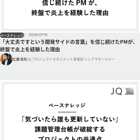
2026
/
07
/
15
ベースナレッジ
「大丈夫ですという開発サイドの言葉」を信じ続けたPMが、
終盤で炎上を経験した理由
広瀬 浩司
JQ プロジェクトマネジメント事業部 シニアマネージャー