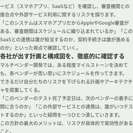
ービス（スマホアプリ、SaaSなど）を確認し、審査機関との
接合点や外部サービス利用に関するリスクを探ります。
「このシステムはスマホアプリだからAppleやGoogle審査が
ある、審査期間はスケジュールに織り込まれているか」「この
SaaSとの連携は誰が担当するのか、契約手続きは誰が進める
のか」といった視点で確認していく。
各社が出す計画と構成図を、徹底的に確認する
マルチベンダー開発では、ある程度マイルストーンを決めて
も、各ベンダーが思い思いにスケジュールを作ってきます。
できるだけ自分たちのリスクを下げられる計画やアーキテクチ
ャを提案してくる。
「このベンダーのテスト完了予定日は、次のベンダーの着手に
間に合うのか」「この外部サービスとの連携は、誰がいつテス
トするのか」といった疑問を一つひとつ潰していきます。
この方針の最大のメリットは、リスクが具体的で実効性がある
こと。